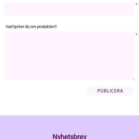
*
Vad tycker du om produkten?:
*
Nyhetsbrev