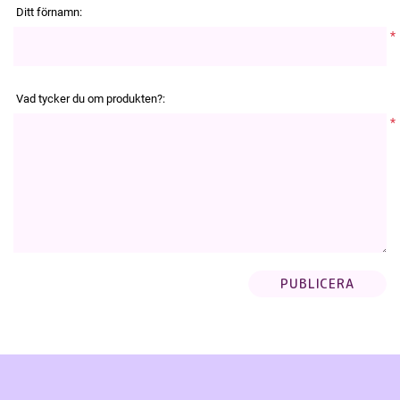
Ditt förnamn:
*
Vad tycker du om produkten?:
*