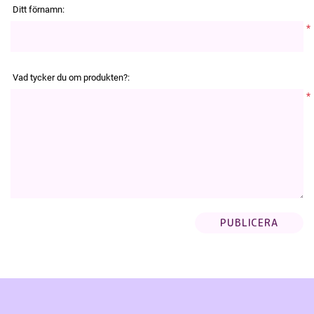
Ditt förnamn:
*
Vad tycker du om produkten?:
*