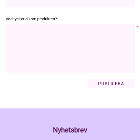
Vad tycker du om produkten?:
*
Nyhetsbrev