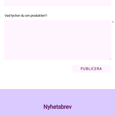
Vad tycker du om produkten?:
*
Nyhetsbrev