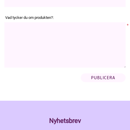
Vad tycker du om produkten?:
*
Nyhetsbrev