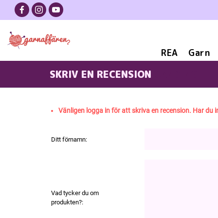
REA
Garn
SKRIV EN RECENSION
SANDING
Vänligen logga in för att skriva en recension. Har du i
Ditt förnamn:
Vad tycker du om
produkten?: