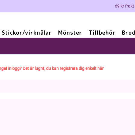
69 kr frakt
Stickor/virknålar
Mönster
Tillbehör
Brod
nget inlogg? Det är lugnt, du kan registrera dig enkelt här