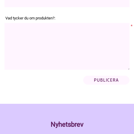
Vad tycker du om produkten?:
*
Nyhetsbrev