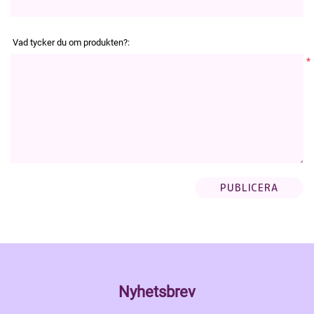
Vad tycker du om produkten?:
*
Nyhetsbrev