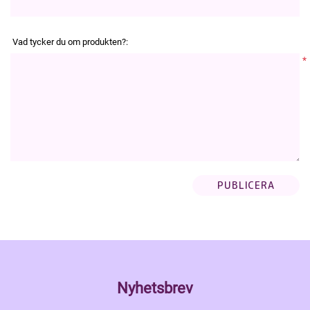
Vad tycker du om produkten?:
*
Nyhetsbrev