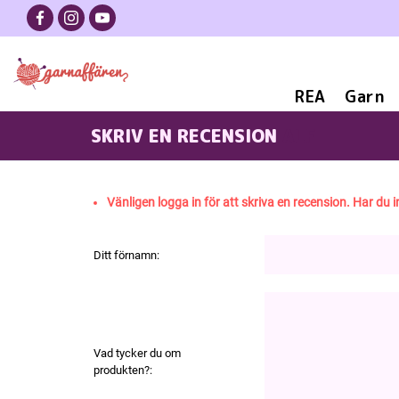
REA
Garn
SKRIV EN RECENSION
ALF
Vänligen logga in för att skriva en recension. Har du i
Ditt förnamn:
Vad tycker du om
produkten?: