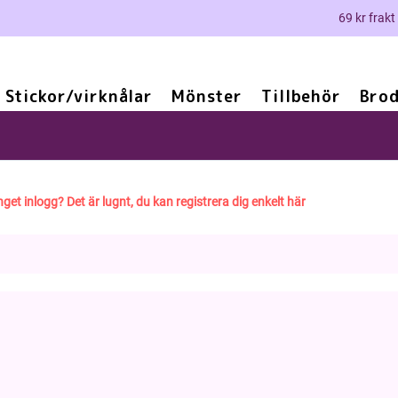
69 kr frakt
Stickor/virknålar
Mönster
Tillbehör
Brod
nget inlogg? Det är lugnt, du kan registrera dig enkelt här