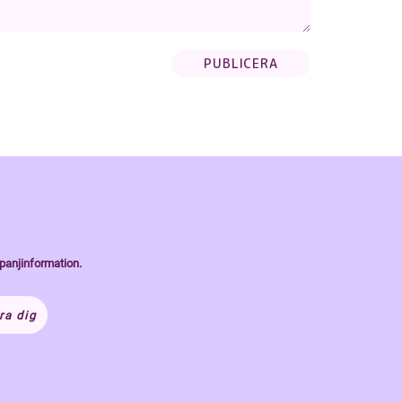
panjinformation.
ra dig