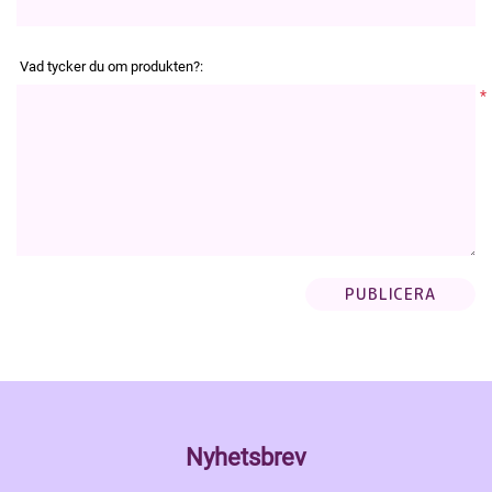
Vad tycker du om produkten?:
*
Nyhetsbrev