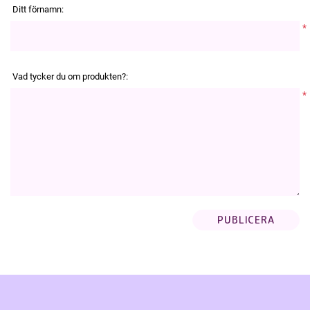
Ditt förnamn:
*
Vad tycker du om produkten?:
*