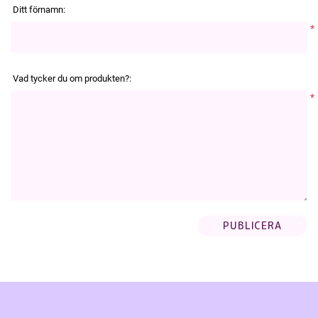
Ditt förnamn:
*
Vad tycker du om produkten?:
*