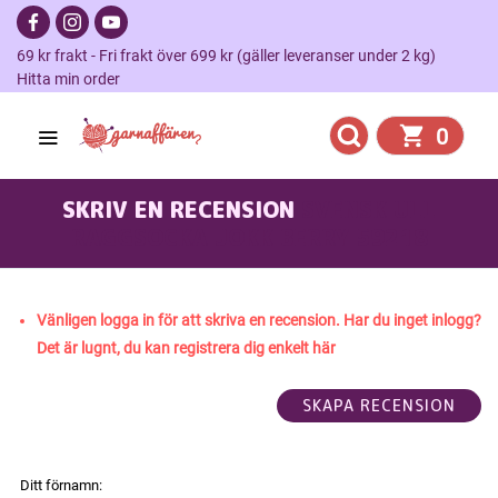
69 kr frakt - Fri frakt över 699 kr (gäller leveranser under 2 kg)
Hitta min order
0
SKRIV EN RECENSION
SVENSK ULL
RAGGSOCKA JOKK BERRY 59218
Vänligen logga in för att skriva en recension. Har du inget inlogg?
Det är lugnt, du kan registrera dig enkelt här
Ditt förnamn: