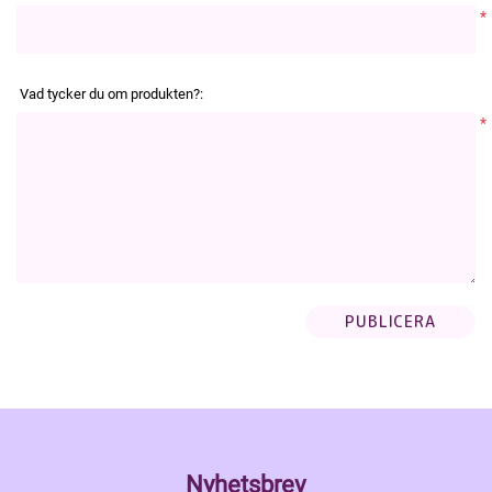
*
Vad tycker du om produkten?:
*
Nyhetsbrev