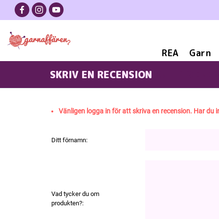
REA
Garn
SKRIV EN RECENSION
KNITPRO NOV
Vänligen logga in för att skriva en recension. Har du i
Ditt förnamn:
Vad tycker du om
produkten?: