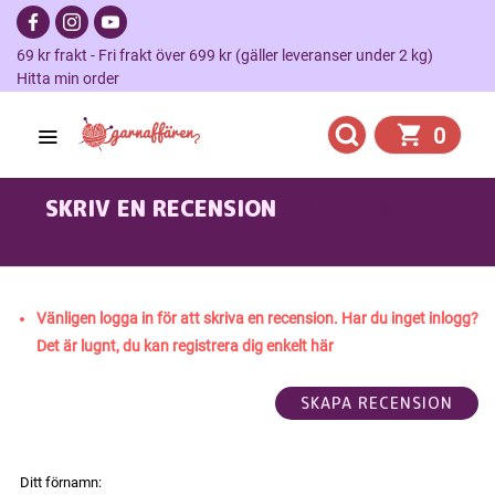
69 kr frakt - Fri frakt över 699 kr (gäller leveranser under 2 kg)
Hitta min order
0
SKRIV EN RECENSION
KOFTA I DROPS
NEPAL
Vänligen logga in för att skriva en recension. Har du inget inlogg?
Det är lugnt, du kan registrera dig enkelt här
Ditt förnamn: