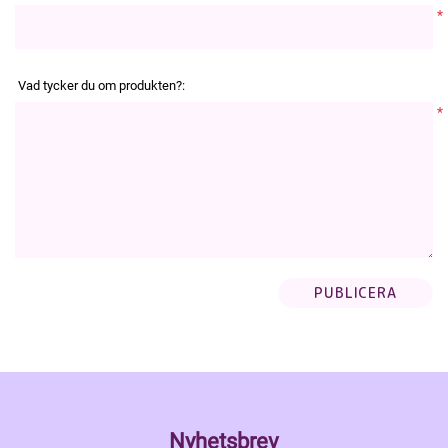
*
Vad tycker du om produkten?:
*
Nyhetsbrev