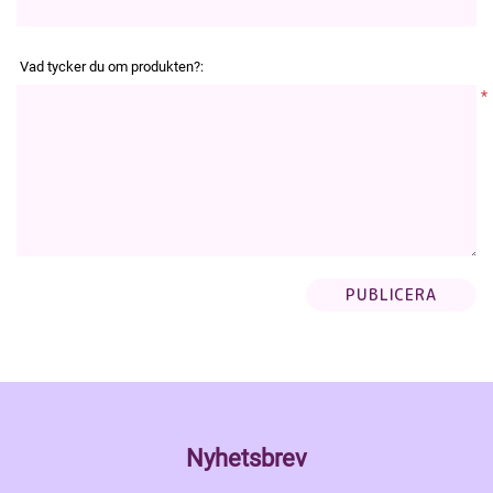
Vad tycker du om produkten?:
*
Nyhetsbrev