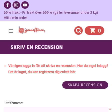
69 kr frakt - Fri frakt över 699 kr (gäller leveranser under 2 kg)
Hitta min order
0
SKRIV EN RECENSION
LITTLE OLIVER
Vänligen logga in för att skriva en recension. Har du inget inlogg?
Det är lugnt, du kan registrera dig enkelt här
Ditt förnamn:
*