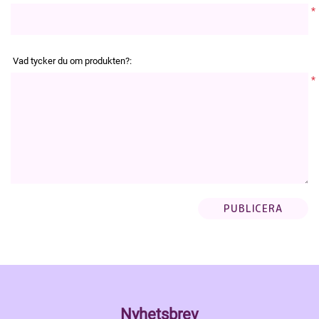
*
Vad tycker du om produkten?:
*
Nyhetsbrev