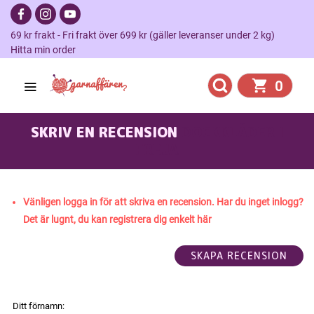
69 kr frakt - Fri frakt över 699 kr (gäller leveranser under 2 kg)
Hitta min order
0
SKRIV EN RECENSION
DOCKKLÄDER I
FREJA
Vänligen logga in för att skriva en recension. Har du inget inlogg?
Det är lugnt, du kan registrera dig enkelt här
Ditt förnamn: