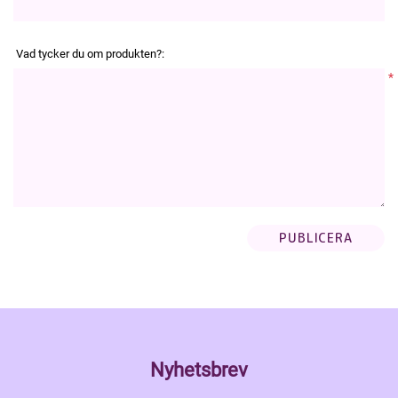
Vad tycker du om produkten?:
*
Nyhetsbrev