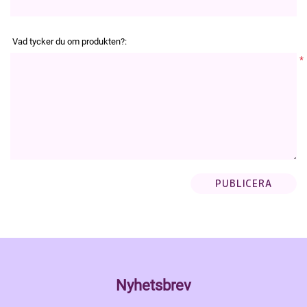
Vad tycker du om produkten?:
*
Nyhetsbrev