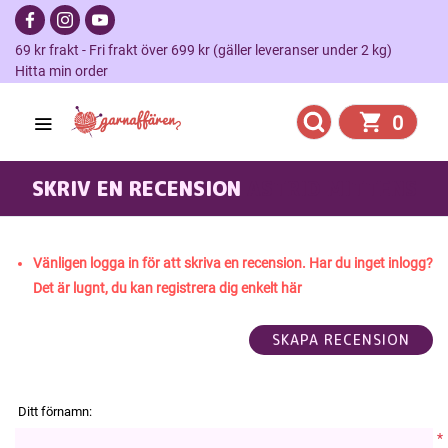
69 kr frakt - Fri frakt över 699 kr (gäller leveranser under 2 kg)
Hitta min order
0
SKRIV EN RECENSION
ASTRID MITTENS
Vänligen logga in för att skriva en recension. Har du inget inlogg?
Det är lugnt, du kan registrera dig enkelt här
Ditt förnamn:
*