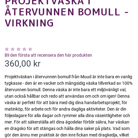
PROJEKTVÄSKA I
ÅTERVUNNEN BOMULL -
VIRKNING
Bli den första att recensera den här produkten
360,00 kr
Projektväskan i återvunnen bomull från Muud är inte bara en vanlig
tygkasse - den är en vacker och mångsidig väska tillverkad av 100%
återvunnen bomull. Denna väska är inte bara ett miljövänligt val,
utan också hållbar och redo att användas om och om igen! Denna
väska är perfekt för att bära med dig dina handarbetsprojekt, för
matinköp, för arbete och för andra dagliga aktiviteter. Den är din
följeslagare för alla dagar och rymmer alla dina väsentligheter och
mer. För att säkerställa att dina ägodelar förblir säkra, har väskan
en dragsko för att stängas och hålla dina saker på plats. Vad som
gör den ännu mer praktisk är den inre fickan med dragkedja, vilket