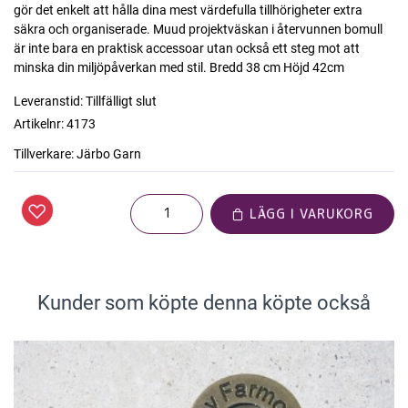
gör det enkelt att hålla dina mest värdefulla tillhörigheter extra
säkra och organiserade. Muud projektväskan i återvunnen bomull
är inte bara en praktisk accessoar utan också ett steg mot att
minska din miljöpåverkan med stil. Bredd 38 cm Höjd 42cm
Leveranstid:
Tillfälligt slut
Artikelnr:
4173
Tillverkare:
Järbo Garn
LÄGG I VARUKORG
Kunder som köpte denna köpte också