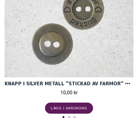
KNAPP I SILVER METALL "STICKAD AV FARMOR" 15MM
10,00 kr
LÄGG I VARUKORG