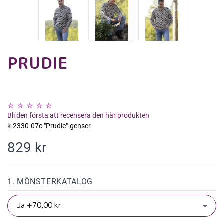
PRUDIE
Bli den första att recensera den här produkten
k-2330-07c "Prudie"-genser
829 kr
1. MÖNSTERKATALOG