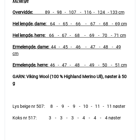
xx/large
Overvidde:
89
- 98 - 107 - 116 - 124 - 133 cm
Hel lengde, dame:
64 - 65 - 66 - 67 - 68 - 69 cm
Hel lengde, herre:
66 - 67 - 68 - 69 - 70 - 71 cm
Ermelengde, dame:
44 - 45 - 46 - 47 - 48 - 49
cm
Ermelengde, herre:
46 - 47 - 48 - 49 - 50 - 51 cm
GARN: Viking Wool (100 % Highland Merino Ull),
nøster à 50
g
Lys beige nr 507: 8 - 9 - 9 - 10 - 11 - 11 nøster
Koks nr 517: 3 - 3 - 3 - 4 - 4 - 4 nøster