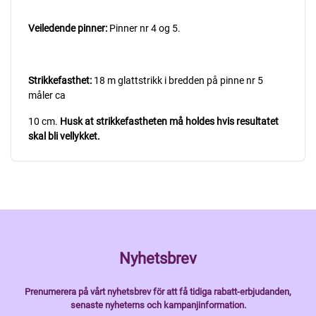
Veiledende pinner:
Pinner nr 4 og 5.
Strikkefasthet:
18 m glattstrikk i bredden på pinne nr 5
måler ca
10 cm.
Husk at strikkefastheten må holdes hvis resultatet
skal bli vellykket.
Nyhetsbrev
Prenumerera på vårt nyhetsbrev för att få tidiga rabatt-erbjudanden,
senaste nyheterns och kampanjinformation.