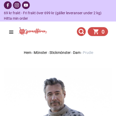
69 kr frakt - Fri frakt över 699 kr (gäller leveranser under 2 kg)
Hitta min order
0
Hem
Mönster
Stickmönster
Dam
Prudie