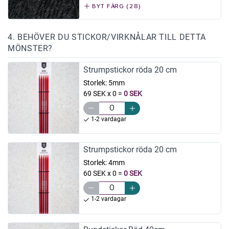
BYT FÄRG (28)
4. BEHÖVER DU STICKOR/VIRKNÅLAR TILL DETTA
MÖNSTER?
Strumpstickor röda 20 cm
Storlek:
5mm
69 SEK x 0
=
0 SEK
1-2 vardagar
Strumpstickor röda 20 cm
Storlek:
4mm
60 SEK x 0
=
0 SEK
1-2 vardagar