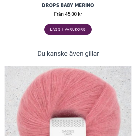
DROPS BABY MERINO
Från 45,00 kr
LÄGG I VARUKORG
Du kanske även gillar