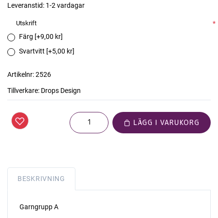
Leveranstid:
1-2 vardagar
Utskrift
*
Färg [+9,00 kr]
Svartvitt [+5,00 kr]
Artikelnr:
2526
Tillverkare:
Drops Design
LÄGG I VARUKORG
BESKRIVNING
Garngrupp A