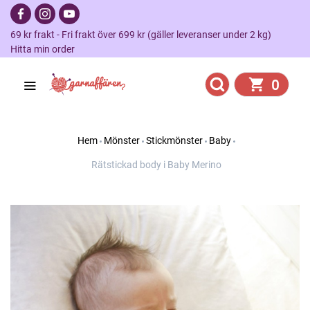
69 kr frakt - Fri frakt över 699 kr (gäller leveranser under 2 kg)
Hitta min order
0
Hem
Mönster
Stickmönster
Baby
Rätstickad body i Baby Merino