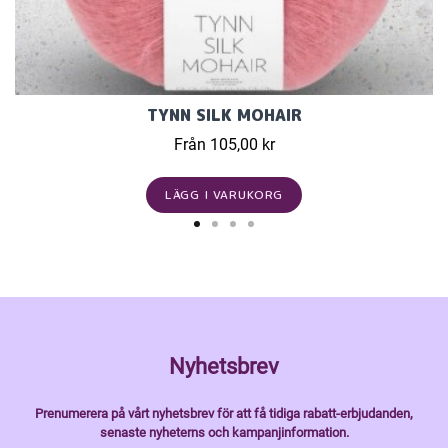
TYNN SILK MOHAIR
Från 105,00 kr
LÄGG I VARUKORG
Nyhetsbrev
Prenumerera på vårt nyhetsbrev för att få tidiga rabatt-erbjudanden,
senaste nyheterns och kampanjinformation.