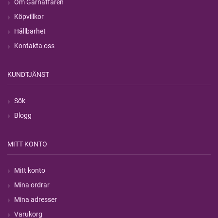
Om Garnaffären
Köpvillkor
Hållbarhet
Kontakta oss
KUNDTJÄNST
Sök
Blogg
MITT KONTO
Mitt konto
Mina ordrar
Mina adresser
Varukorg