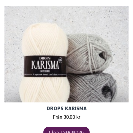
DROPS KARISMA
Från 30,00 kr
LÄGG I VARUKORG