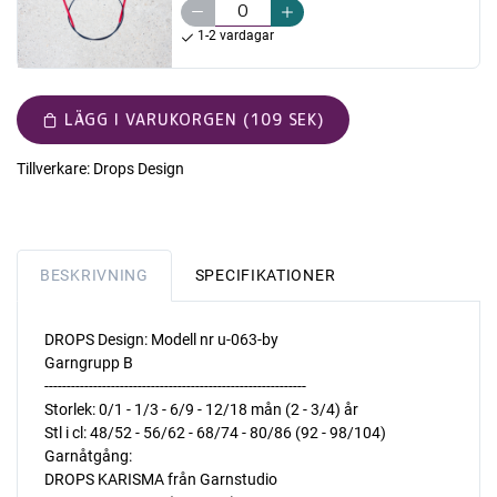
1-2 vardagar
LÄGG I VARUKORGEN (109 SEK)
Tillverkare:
Drops Design
BESKRIVNING
SPECIFIKATIONER
DROPS Design: Modell nr u-063-by
Garngrupp B
-----------------------------------------------------------
Storlek: 0/1 - 1/3 - 6/9 - 12/18 mån (2 - 3/4) år
Stl i cl: 48/52 - 56/62 - 68/74 - 80/86 (92 - 98/104)
Garnåtgång:
DROPS KARISMA från Garnstudio