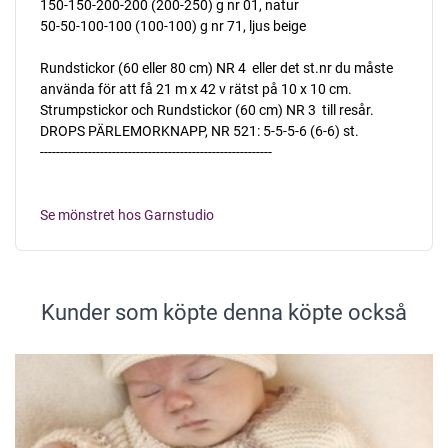
150-150-200-200 (200-250) g nr 01, natur
50-50-100-100 (100-100) g nr 71, ljus beige
Rundstickor (60 eller 80 cm) NR 4  eller det st.nr du måste
använda för att få 21 m x 42 v rätst på 10 x 10 cm.
Strumpstickor och Rundstickor (60 cm) NR 3  till resår.
DROPS PÄRLEMORKNAPP, NR 521: 5-5-5-6 (6-6) st.
----------------------------------------------------------
Se mönstret hos Garnstudio
Kunder som köpte denna köpte också