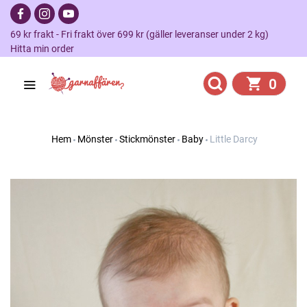
69 kr frakt - Fri frakt över 699 kr (gäller leveranser under 2 kg)
Hitta min order
0
Hem
Mönster
Stickmönster
Baby
Little Darcy