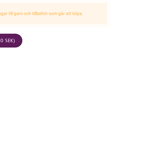
ar till garn och tillbehör som går att köpa
0 SEK)