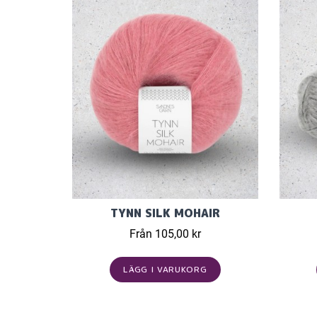
TYNN SILK MOHAIR
Från 105,00 kr
LÄGG I VARUKORG