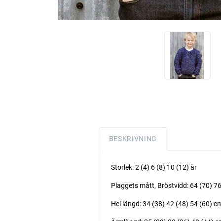
BESKRIVNING
Storlek: 2 (4) 6 (8) 10 (12) år
Plaggets mått, Bröstvidd: 64 (70) 7
Hel längd: 34 (38) 42 (48) 54 (60) c