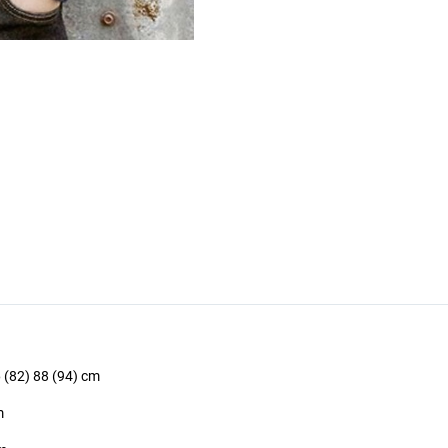
6 (82) 88 (94) cm
m