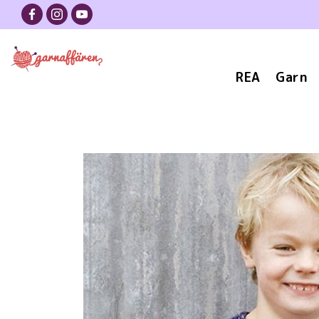
REA
Garn