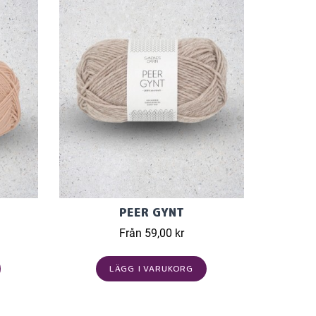
PEER GYNT
Från 59,00 kr
LÄGG I VARUKORG