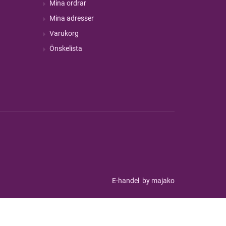
Mina ordrar
Mina adresser
Varukorg
Önskelista
E-handel
by majako