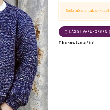
Detta mönster saknar koppling
LÄGG I VARUKORGEN (
Tillverkare:
Svarta Fåret