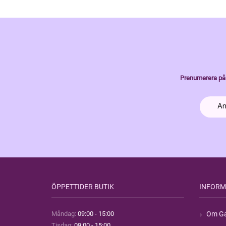
Prenumerera på 
ÖPPETTIDER BUTIK
INFORM
Måndag:
09:00 - 15:00
Om Ga
Tisdag:
09:00 - 15:00