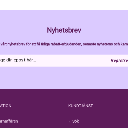
Nyhetsbrev
vårt nyhetsbrev för att få tidiga rabatt-erbjudanden, senaste nyheterns och kam
Registre
ATION
KUNDTJÄNST
rnaffären
Sök