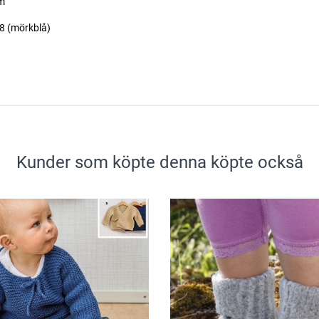
cm
08 (mörkblå)
Kunder som köpte denna köpte också