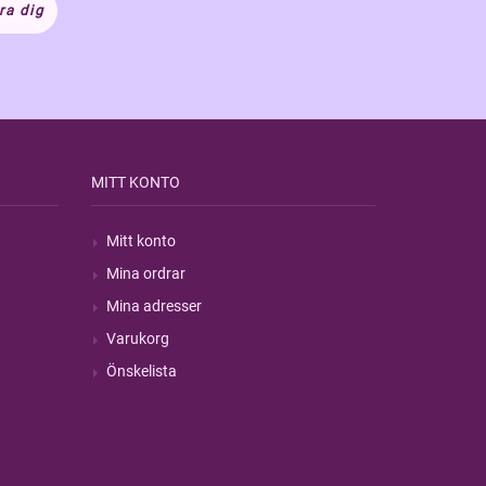
ra dig
MITT KONTO
Mitt konto
Mina ordrar
Mina adresser
Varukorg
Önskelista