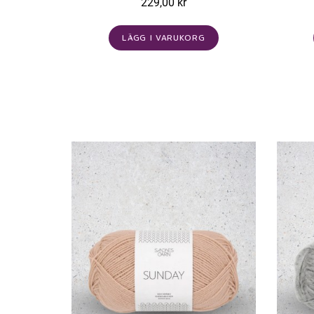
229,00 kr
LÄGG I VARUKORG