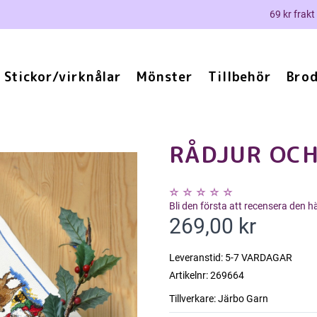
69 kr frakt
Stickor/virknålar
Mönster
Tillbehör
Brod
RÅDJUR OCH
Bli den första att recensera den 
269,00 kr
Leveranstid:
5-7 VARDAGAR
Artikelnr:
269664
Tillverkare:
Järbo Garn