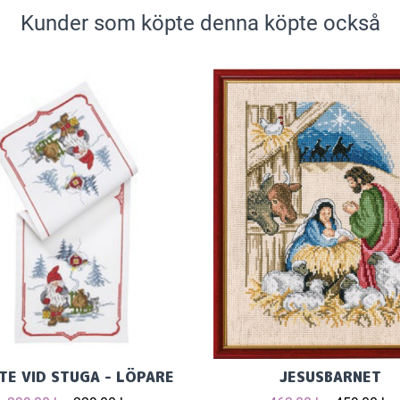
Kunder som köpte denna köpte också
E VID STUGA - LÖPARE
JESUSBARNET