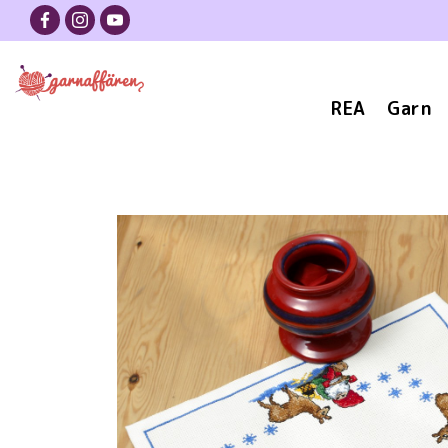
REA
Garn