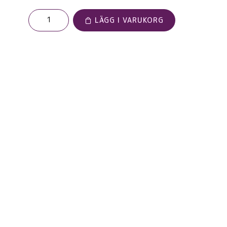
LÄGG I VARUKORG