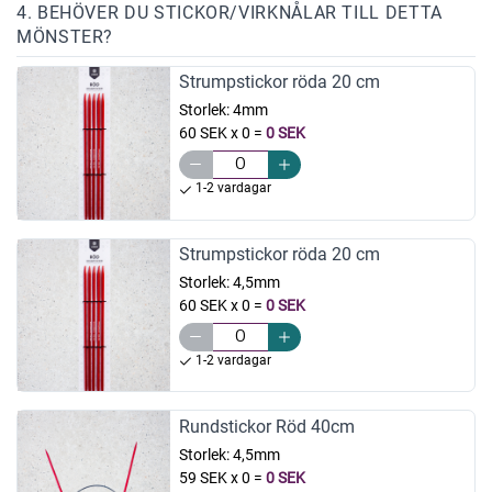
4. BEHÖVER DU STICKOR/VIRKNÅLAR TILL DETTA
MÖNSTER?
Strumpstickor röda 20 cm
Storlek:
4mm
60 SEK x 0
=
0 SEK
1-2 vardagar
Strumpstickor röda 20 cm
Storlek:
4,5mm
60 SEK x 0
=
0 SEK
1-2 vardagar
Rundstickor Röd 40cm
Storlek:
4,5mm
59 SEK x 0
=
0 SEK