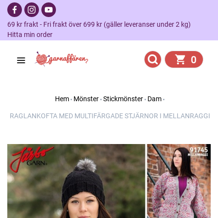
69 kr frakt - Fri frakt över 699 kr (gäller leveranser under 2 kg)
Hitta min order
0
Hem
Mönster
Stickmönster
Dam
RAGLANKOFTA MED MULTIFÄRGADE STJÄRNOR I MELLANRAGGI