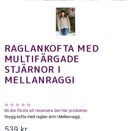
RAGLANKOFTA MED
MULTIFÄRGADE
STJÄRNOR I
MELLANRAGGI
Bli den första att recensera den här produkten
Snygg kofta med raglan ärm i Mellanraggi.
539 kr