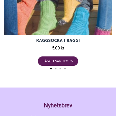
RAGGSOCKA I RAGGI
5,00 kr
LÄGG I VARUKORG
Nyhetsbrev