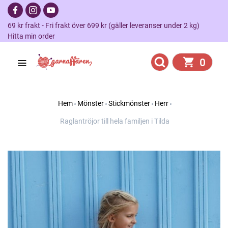
69 kr frakt - Fri frakt över 699 kr (gäller leveranser under 2 kg)
Hitta min order
0
Hem
Mönster
Stickmönster
Herr
Raglantröjor till hela familjen i Tilda