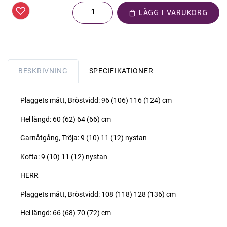
LÄGG I VARUKORG
BESKRIVNING
SPECIFIKATIONER
Plaggets mått, Bröstvidd: 96 (106) 116 (124) cm
Hel längd: 60 (62) 64 (66) cm
Garnåtgång, Tröja: 9 (10) 11 (12) nystan
Kofta: 9 (10) 11 (12) nystan
HERR
Plaggets mått, Bröstvidd: 108 (118) 128 (136) cm
Hel längd: 66 (68) 70 (72) cm