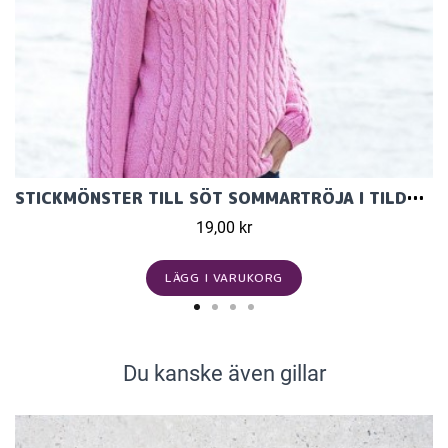
STICKMÖNSTER TILL SÖT SOMMARTRÖJA I TILDA BLANDGARN FRÅN SVARTA FÅRET.
19,00 kr
LÄGG I VARUKORG
Du kanske även gillar