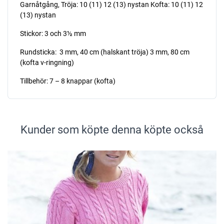
Garnåtgång, Tröja: 10 (11) 12 (13) nystan Kofta: 10 (11) 12
(13) nystan
Stickor: 3 och 3½ mm
Rundsticka: 3 mm, 40 cm (halskant tröja) 3 mm, 80 cm
(kofta v-ringning)
Tillbehör: 7 – 8 knappar (kofta)
Kunder som köpte denna köpte också