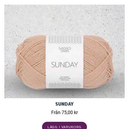
SUNDAY
Från 75,00 kr
LÄGG I VARUKORG