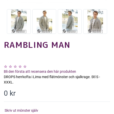
RAMBLING MAN
Bli den första att recensera den här produkten
DROPS herrkofta i Lima med flätmönster och sjalkrage. Stl S -
XXXL.
0 kr
Skriv ut mönster själv