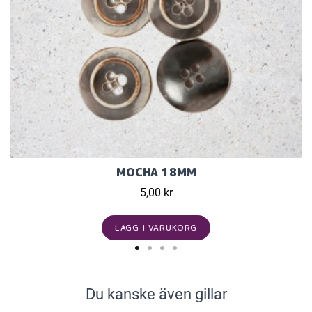
MOCHA 18MM
5,00 kr
LÄGG I VARUKORG
Du kanske även gillar