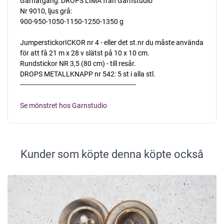
Garnåtgång: DROPS LIMA från Garnstudio
Nr 9010, ljus grå:
900-950-1050-1150-1250-1350 g
JumperstickorICKOR nr 4 - eller det st.nr du måste använda
för att få 21 m x 28 v slätst på 10 x 10 cm.
Rundstickor NR 3,5 (80 cm) - till resår.
DROPS METALLKNAPP nr 542: 5 st i alla stl.
----------------------------------------------------------
Se mönstret hos Garnstudio
Kunder som köpte denna köpte också