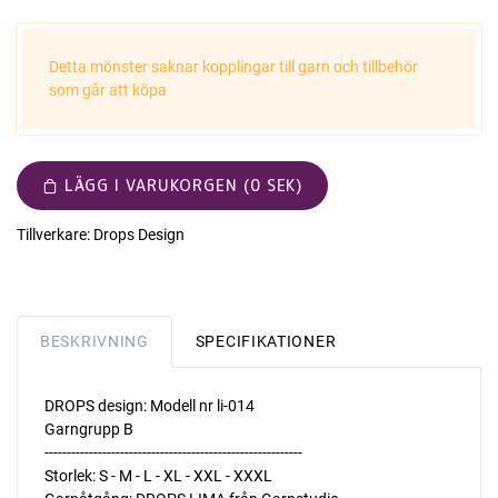
Detta mönster saknar kopplingar till garn och tillbehör
som går att köpa
LÄGG I VARUKORGEN (0 SEK)
Tillverkare:
Drops Design
BESKRIVNING
SPECIFIKATIONER
DROPS design: Modell nr li-014
Garngrupp B
----------------------------------------------------------
Storlek: S - M - L - XL - XXL - XXXL