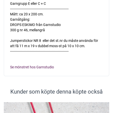
Garngrupp E eller C + C
----------------------------------------------------------
Mått: ca 20 x 200 cm.
Garnåtgång:
DROPS ESKIMO från Garnstudio
300 g nr 46, mellangrå
Jumperstickor NR 8  eller det st.nr du måste använda för
att få 11 m x 19 v dubbel moss-st på 10 x 10 cm.
----------------------------------------------------------
Se mönstret hos Garnstudio
Kunder som köpte denna köpte också