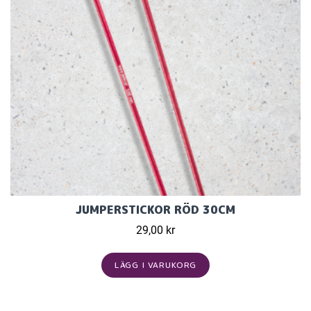
JUMPERSTICKOR RÖD 30CM
29,00 kr
LÄGG I VARUKORG