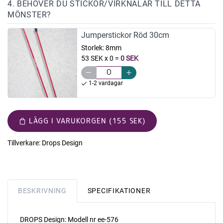
4. BEHÖVER DU STICKOR/VIRKNÅLAR TILL DETTA
MÖNSTER?
Jumperstickor Röd 30cm
Storlek:
8mm
53 SEK x 0
=
0 SEK
1-2 vardagar
LÄGG I VARUKORGEN (155 SEK)
Tillverkare:
Drops Design
BESKRIVNING
SPECIFIKATIONER
DROPS Design: Modell nr ee-576