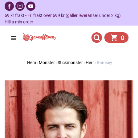
69 kr frakt - Fri frakt över 699 kr (gäller leveranser under 2 kg)
Hitta min order
0
Hem
Mönster
Stickmönster
Herr
Ramsey