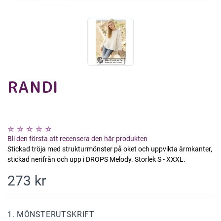
RANDI
Bli den första att recensera den här produkten
Stickad tröja med strukturmönster på oket och uppvikta ärmkanter,
stickad nerifrån och upp i DROPS Melody. Storlek S - XXXL.
273 kr
1. MÖNSTERUTSKRIFT