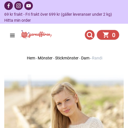
69 kr frakt - Fri frakt över 699 kr (gäller leveranser under 2 kg)
Hitta min order
0
Hem
Mönster
Stickmönster
Dam
Randi