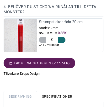
4. BEHÖVER DU STICKOR/VIRKNÅLAR TILL DETTA
MÖNSTER?
Strumpstickor röda 20 cm
Storlek:
9mm
85 SEK x 0
=
0 SEK
1-2 vardagar
LÄGG I VARUKORGEN (273 SEK)
Tillverkare:
Drops Design
BESKRIVNING
SPECIFIKATIONER