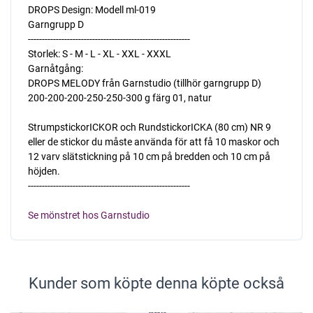
DROPS Design: Modell ml-019
Garngrupp D
----------------------------------------------------------
Storlek: S - M - L - XL - XXL - XXXL
Garnåtgång:
DROPS MELODY från Garnstudio (tillhör garngrupp D)
200-200-200-250-250-300 g färg 01, natur
StrumpstickorICKOR och RundstickorICKA (80 cm) NR 9 
eller de stickor du måste använda för att få 10 maskor och
12 varv slätstickning på 10 cm på bredden och 10 cm på
höjden.
----------------------------------------------------------
Se mönstret hos Garnstudio
Kunder som köpte denna köpte också