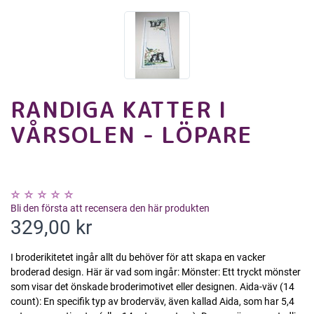
RANDIGA KATTER I
VÅRSOLEN - LÖPARE
Bli den första att recensera den här produkten
329,00 kr
I broderikitetet ingår allt du behöver för att skapa en vacker
broderad design. Här är vad som ingår: Mönster: Ett tryckt mönster
som visar det önskade broderimotivet eller designen. Aida-väv (14
count): En specifik typ av broderväv, även kallad Aida, som har 5,4