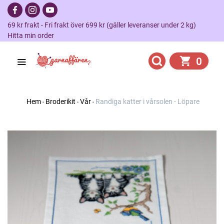
69 kr frakt - Fri frakt över 699 kr (gäller leveranser under 2 kg)
Hitta min order
0
Hem
Broderikit
Vår
Randiga katter i vårsolen - Löpare