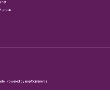
rhet
kta oss
rade. Powered by
nopCommerce