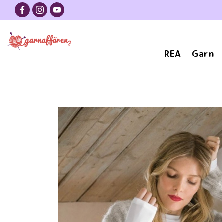
REA
Garn