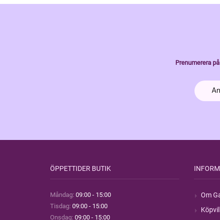
Prenumerera på 
ÖPPETTIDER BUTIK
INFORM
Måndag:
09:00 - 15:00
Om Ga
Tisdag:
09:00 - 15:00
Köpvil
Onsdag:
09:00 - 15:00