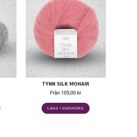
TYNN SILK MOHAIR
Från 105,00 kr
LÄGG I VARUKORG