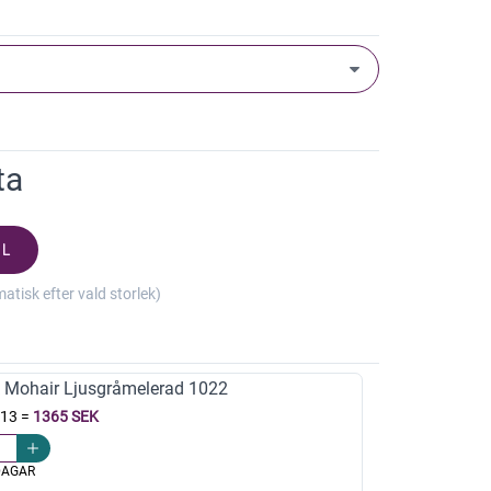
ta
XL
isk efter vald storlek)
k Mohair Ljusgråmelerad 1022
 13
=
1365 SEK
DAGAR