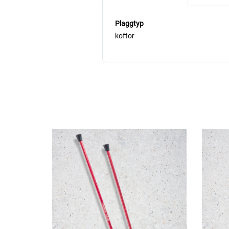
Plaggtyp
koftor