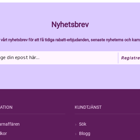
Nyhetsbrev
vårt nyhetsbrev för att få tidiga rabatt-erbjudanden, senaste nyheterns och kam
Registre
ATION
KUNDTJÄNST
rnaffären
Sök
lkor
Blogg