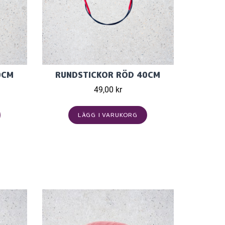
0CM
RUNDSTICKOR RÖD 40CM
49,00 kr
LÄGG I VARUKORG