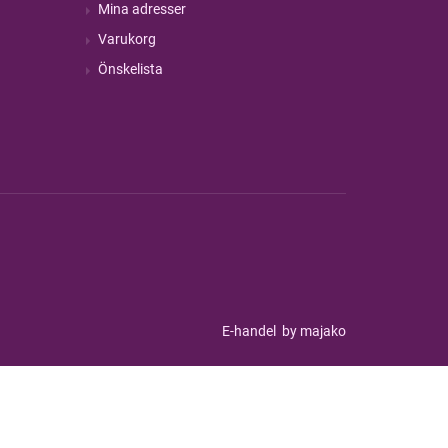
Mina adresser
Varukorg
Önskelista
E-handel
by majako