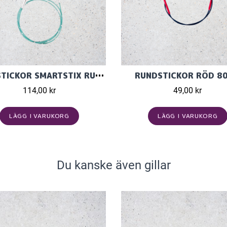
RUNDSTICKOR SMARTSTIX RUND. 80CM
RUNDSTICKOR RÖD 8
114,00 kr
49,00 kr
LÄGG I VARUKORG
LÄGG I VARUKORG
Du kanske även gillar