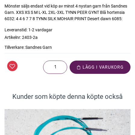
Mönster säljs endast vid köp av minst 4 nystan garn från Sandnes
Garn. XXS XS S M L-XL 2XL-3XL TYNN PEER GYNT Blå hortensia
6032: 4 4 6 7 7 8 TYNN SILK MOHAIR PRINT Desert dawn 6085:
Leveranstid:
1-2 vardagar
Artikelnr:
2403-2a
Tillverkare:
Sandnes Garn
LÄGG I VARUKORG
Kunder som köpte denna köpte också