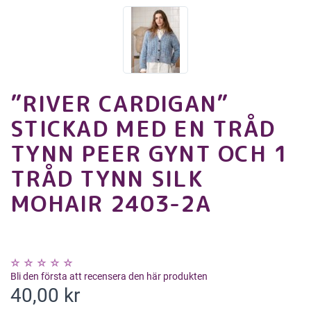
”RIVER CARDIGAN”
STICKAD MED EN TRÅD
TYNN PEER GYNT OCH 1
TRÅD TYNN SILK
MOHAIR 2403-2A
Bli den första att recensera den här produkten
40,00 kr