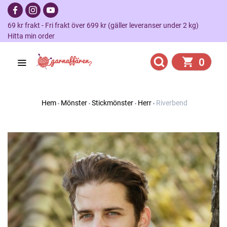
69 kr frakt - Fri frakt över 699 kr (gäller leveranser under 2 kg)
Hitta min order
0
Hem
Mönster
Stickmönster
Herr
Riverbend