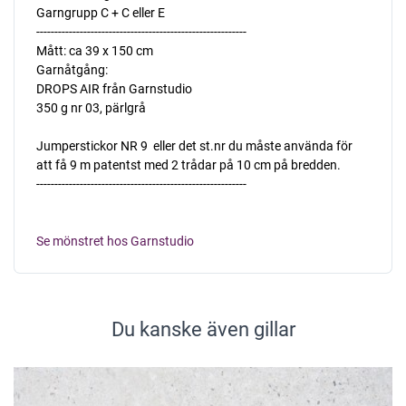
Garngrupp C + C eller E
----------------------------------------------------------
Mått: ca 39 x 150 cm
Garnåtgång:
DROPS AIR från Garnstudio
350 g nr 03, pärlgrå
Jumperstickor NR 9  eller det st.nr du måste använda för
att få 9 m patentst med 2 trådar på 10 cm på bredden.
----------------------------------------------------------
Se mönstret hos Garnstudio
Du kanske även gillar