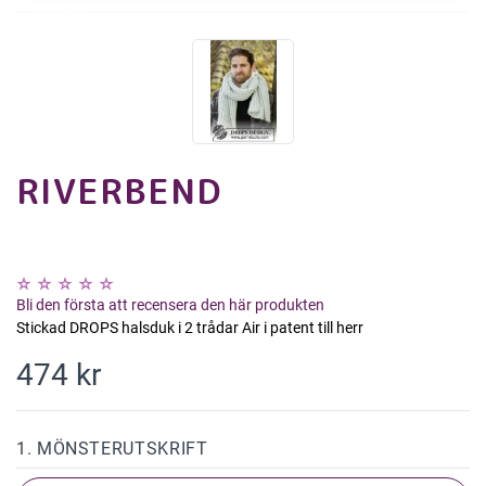
RIVERBEND
Bli den första att recensera den här produkten
Stickad DROPS halsduk i 2 trådar Air i patent till herr
474 kr
1. MÖNSTERUTSKRIFT