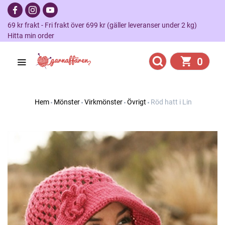
69 kr frakt - Fri frakt över 699 kr (gäller leveranser under 2 kg)
Hitta min order
0
Hem
Mönster
Virkmönster
Övrigt
Röd hatt i Lin