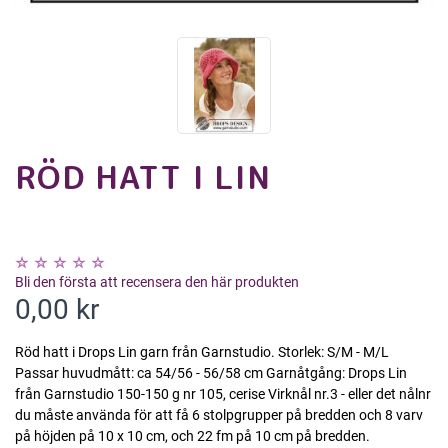
RÖD HATT I LIN
Bli den första att recensera den här produkten
0,00 kr
Röd hatt i Drops Lin garn från Garnstudio. Storlek: S/M - M/L
Passar huvudmått: ca 54/56 - 56/58 cm Garnåtgång: Drops Lin
från Garnstudio 150-150 g nr 105, cerise Virknål nr.3 - eller det nålnr
du måste använda för att få 6 stolpgrupper på bredden och 8 varv
på höjden på 10 x 10 cm, och 22 fm på 10 cm på bredden.