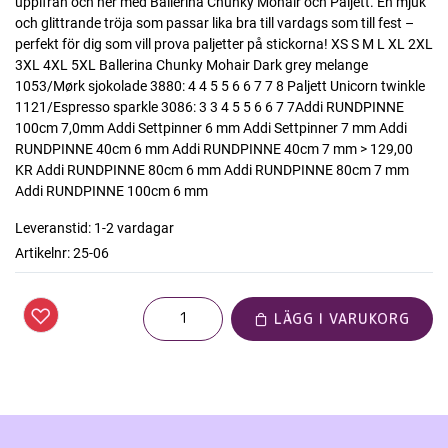
uppifrån och ner med Ballerina Chunky Mohair och Paljett. En mjuk
och glittrande tröja som passar lika bra till vardags som till fest –
perfekt för dig som vill prova paljetter på stickorna! XS S M L XL 2XL
3XL 4XL 5XL Ballerina Chunky Mohair Dark grey melange
1053/Mørk sjokolade 3880: 4 4 5 5 6 6 7 7 8 Paljett Unicorn twinkle
1121/Espresso sparkle 3086: 3 3 4 5 5 6 6 7 7Addi RUNDPINNE
100cm 7,0mm Addi Settpinner 6 mm Addi Settpinner 7 mm Addi
RUNDPINNE 40cm 6 mm Addi RUNDPINNE 40cm 7 mm > 129,00
KR Addi RUNDPINNE 80cm 6 mm Addi RUNDPINNE 80cm 7 mm
Addi RUNDPINNE 100cm 6 mm
Leveranstid:
1-2 vardagar
Artikelnr:
25-06
LÄGG I VARUKORG