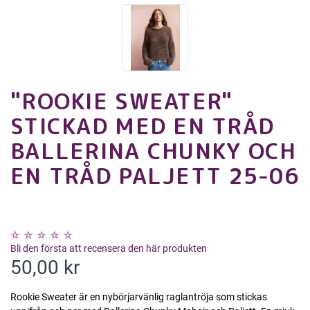
"ROOKIE SWEATER"
STICKAD MED EN TRÅD
BALLERINA CHUNKY OCH
EN TRÅD PALJETT 25-06
Bli den första att recensera den här produkten
50,00 kr
Rookie Sweater är en nybörjarvänlig raglantröja som stickas