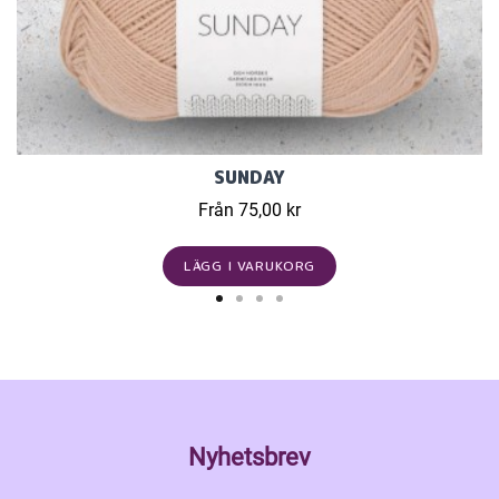
SUNDAY
Från 75,00 kr
LÄGG I VARUKORG
Nyhetsbrev