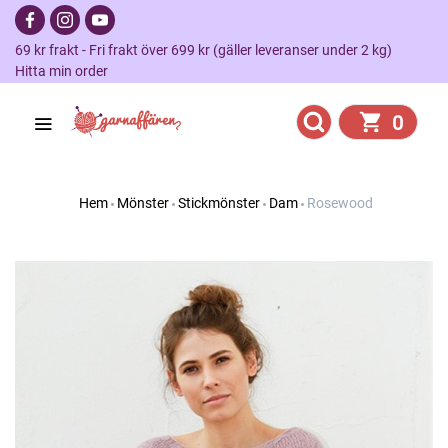
69 kr frakt - Fri frakt över 699 kr (gäller leveranser under 2 kg)
Hitta min order
0
Hem
Mönster
Stickmönster
Dam
Rosewood