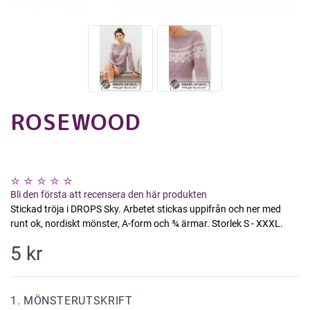
ROSEWOOD
Bli den första att recensera den här produkten
Stickad tröja i DROPS Sky. Arbetet stickas uppifrån och ner med
runt ok, nordiskt mönster, A-form och ¾ ärmar. Storlek S - XXXL.
5 kr
1. MÖNSTERUTSKRIFT