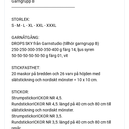
Garngrupp B
-------------------------------------------------------
STORLEK:
S - M - L - XL - XXL - XXXL
GARNÅTGÅNG:
DROPS SKY från Garnstudio (tillhör garngrupp B)
250-250-300-350-350-400 g färg 14, ljus syren
50-50-50-50-50-50 g färg 01, vit
STICKFASTHET:
20 maskor på bredden och 26 varv på höjden med
slätstickning och nordiskt mönster = 10 x 10 cm.
STICKOR:
StrumpstickorICKOR NR 4,5.
RundstickorICKOR NR 4,5: längd på 40 cm och 80 cm till
slätstickning och nordiskt mönster.
StrumpstickorICKOR NR 3,5.
RundstickorICKOR NR 3,5: längd på 40 cm och 80 cm till
resår.