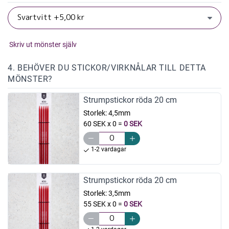
Skriv ut mönster själv
4. BEHÖVER DU STICKOR/VIRKNÅLAR TILL DETTA
MÖNSTER?
Strumpstickor röda 20 cm
Storlek:
4,5mm
60 SEK x 0
=
0 SEK
1-2 vardagar
Strumpstickor röda 20 cm
Storlek:
3,5mm
55 SEK x 0
=
0 SEK