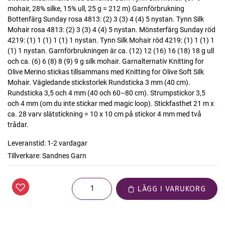
mohair, 28% silke, 15% ull, 25 g = 212 m) Garnförbrukning
Bottenfärg Sunday rosa 4813: (2) 3 (3) 4 (4) 5 nystan. Tynn Silk
Mohair rosa 4813: (2) 3 (3) 4 (4) 5 nystan. Mönsterfärg Sunday röd
4219: (1) 1 (1) 1 (1) 1 nystan. Tynn Silk Mohair röd 4219: (1) 1 (1) 1
(1) 1 nystan. Garnförbrukningen är ca. (12) 12 (16) 16 (18) 18 g ull
och ca. (6) 6 (8) 8 (9) 9 g silk mohair. Garnalternativ Knitting for
Olive Merino stickas tillsammans med Knitting for Olive Soft Silk
Mohair. Vägledande stickstorlek Rundsticka 3 mm (40 cm).
Rundsticka 3,5 och 4 mm (40 och 60–80 cm). Strumpstickor 3,5
och 4 mm (om du inte stickar med magic loop). Stickfasthet 21 m x
ca. 28 varv slätstickning = 10 x 10 cm på stickor 4 mm med två
trådar.
Leveranstid:
1-2 vardagar
Tillverkare:
Sandnes Garn
LÄGG I VARUKORG