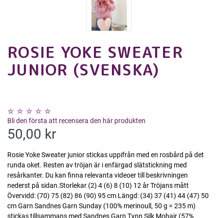
ROSIE YOKE SWEATER
JUNIOR (SVENSKA)
Bli den första att recensera den här produkten
50,00 kr
Rosie Yoke Sweater junior stickas uppifrån med en rosbård på det
runda oket. Resten av tröjan är i enfärgad slätstickning med
resårkanter. Du kan finna relevanta videoer till beskrivningen
nederst på sidan.Storlekar (2) 4 (6) 8 (10) 12 år Tröjans mått
Övervidd: (70) 75 (82) 86 (90) 95 cm Längd: (34) 37 (41) 44 (47) 50
cm Garn Sandnes Garn Sunday (100% merinoull, 50 g = 235 m)
stickas tillsammans med Sandnes Garn Tynn Silk Mohair (57%