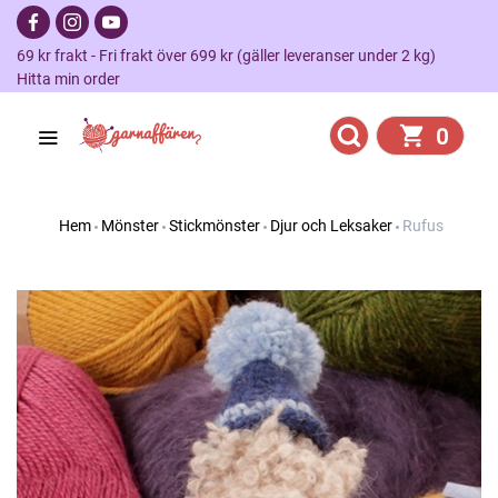
69 kr frakt - Fri frakt över 699 kr (gäller leveranser under 2 kg)
Hitta min order
0
Hem
Mönster
Stickmönster
Djur och Leksaker
Rufus