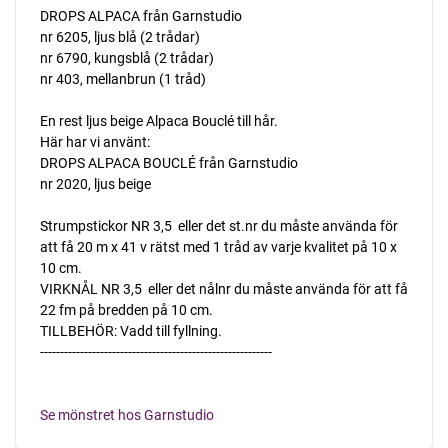
DROPS ALPACA från Garnstudio
nr 6205, ljus blå (2 trådar)
nr 6790, kungsblå (2 trådar)
nr 403, mellanbrun (1 tråd)
En rest ljus beige Alpaca Bouclé till hår.
Här har vi använt:
DROPS ALPACA BOUCLÉ från Garnstudio
nr 2020, ljus beige
Strumpstickor NR 3,5  eller det st.nr du måste använda för
att få 20 m x 41 v rätst med 1 tråd av varje kvalitet på 10 x
10 cm.
VIRKNÅL NR 3,5  eller det nålnr du måste använda för att få
22 fm på bredden på 10 cm.
TILLBEHÖR: Vadd till fyllning.
----------------------------------------------------------
Se mönstret hos Garnstudio