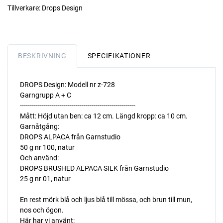
Tillverkare:
Drops Design
BESKRIVNING
SPECIFIKATIONER
DROPS Design: Modell nr z-728
Garngrupp A + C
----------------------------------------------------------
Mått: Höjd utan ben: ca 12 cm. Längd kropp: ca 10 cm.
Garnåtgång:
DROPS ALPACA från Garnstudio
50 g nr 100, natur
Och använd:
DROPS BRUSHED ALPACA SILK från Garnstudio
25 g nr 01, natur
En rest mörk blå och ljus blå till mössa, och brun till mun,
nos och ögon.
Här har vi använt: