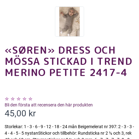
«SØREN» DRESS OCH
MÖSSA STICKAD I TREND
MERINO PETITE 2417-4
Bli den första att recensera den här produkten
45,00 kr
Storlekar: 1 - 3 - 6 - 9 - 12 - 18 - 24 mån Beigemelerat nr 397: 2 - 3 - 3 -
4 - 4 - 5 - 5 nystanStickor och tillbehör: Rundsticka nr 2 ½ och 3, rek