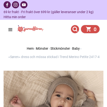
69 kr frakt - Fri frakt över 699 kr (gäller leveranser under 2 kg)
Hitta min order
0
Hem
Mönster
Stickmönster
Baby
«Søren» dress och mössa stickad i Trend Merino Petite 2417-4