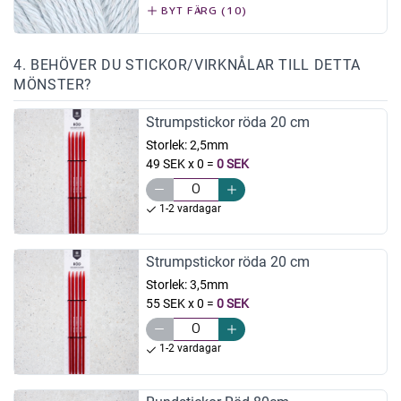
BYT FÄRG (10)
4. BEHÖVER DU STICKOR/VIRKNÅLAR TILL DETTA
MÖNSTER?
Strumpstickor röda 20 cm
Storlek:
2,5mm
49 SEK x 0
=
0 SEK
1-2 vardagar
Strumpstickor röda 20 cm
Storlek:
3,5mm
55 SEK x 0
=
0 SEK
1-2 vardagar