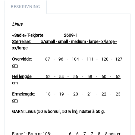
BESKRIVNING
Linus
«Sadie» T-skjorte 2609-1
Størrelser: x/small - small - medium - large - x/large -
xx/large
Overvidde:
87 - 96 - 104 - 111 - 120 - 127
cm
Hel lengde:
52 - 54 - 56 - 58 - 60 - 62
cm
Ermelengde:
18 - 19 - 20 - 21 - 22 - 23
cm
GARN: Linus (50 % bomull, 50 % lin), nøster à 50 g.
Farge 1: Brun nr 108: 6 - 6 - 7 - 7 - 8 - 8 nøster