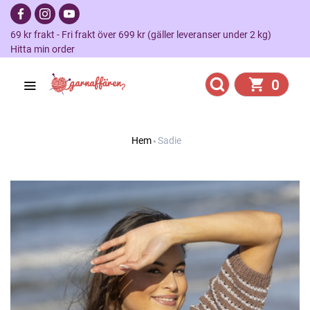
69 kr frakt - Fri frakt över 699 kr (gäller leveranser under 2 kg)
Hitta min order
0
Hem
Sadie