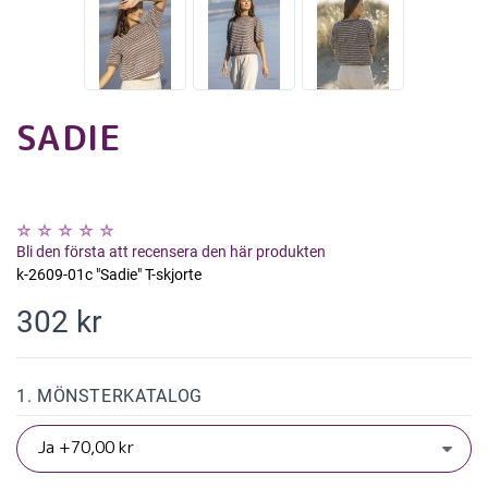
SADIE
Bli den första att recensera den här produkten
k-2609-01c "Sadie" T-skjorte
302 kr
1. MÖNSTERKATALOG