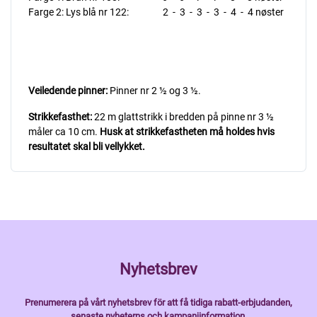
Farge 2: Lys blå nr 122: 2 - 3 - 3 - 3 - 4 - 4 nøster
Veiledende pinner:
Pinner nr 2 ½ og 3 ½.
Strikkefasthet:
22 m glattstrikk i bredden på pinne nr 3 ½
måler ca 10 cm.
Husk at strikkefastheten må holdes hvis
resultatet skal bli vellykket.
Nyhetsbrev
Prenumerera på vårt nyhetsbrev för att få tidiga rabatt-erbjudanden,
senaste nyheterns och kampanjinformation.