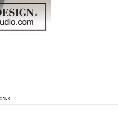
IONER