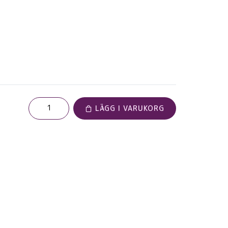
LÄGG I VARUKORG