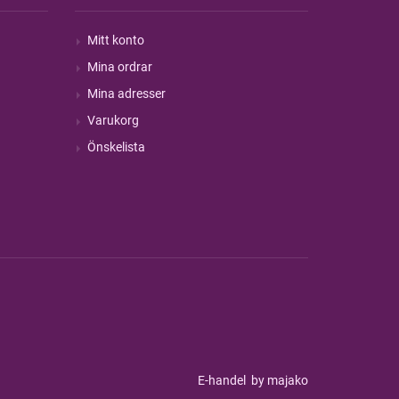
Mitt konto
Mina ordrar
Mina adresser
Varukorg
Önskelista
E-handel
by majako