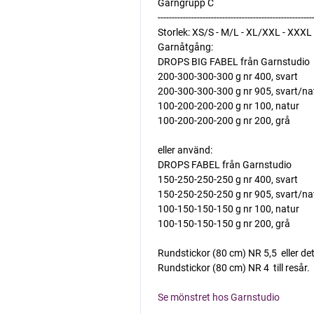
Garngrupp C
-------------------------------------------------------
Storlek: XS/S - M/L - XL/XXL - XXXL
Garnåtgång:
DROPS BIG FABEL från Garnstudio
200-300-300-300 g nr 400, svart
200-300-300-300 g nr 905, svart/na
100-200-200-200 g nr 100, natur
100-200-200-200 g nr 200, grå
eller använd:
DROPS FABEL från Garnstudio
150-250-250-250 g nr 400, svart
150-250-250-250 g nr 905, svart/na
100-150-150-150 g nr 100, natur
100-150-150-150 g nr 200, grå
Rundstickor (80 cm) NR 5,5  eller 
Rundstickor (80 cm) NR 4  till resår.
Se mönstret hos Garnstudio