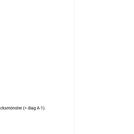
acksmönster (= diag A-1).