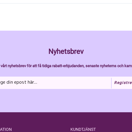
Nyhetsbrev
vårt nyhetsbrev för att få tidiga rabatt-erbjudanden, senaste nyheterns och kam
Registre
ATION
KUNDTJÄNST