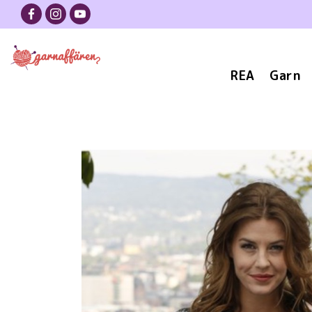
REA
Garn