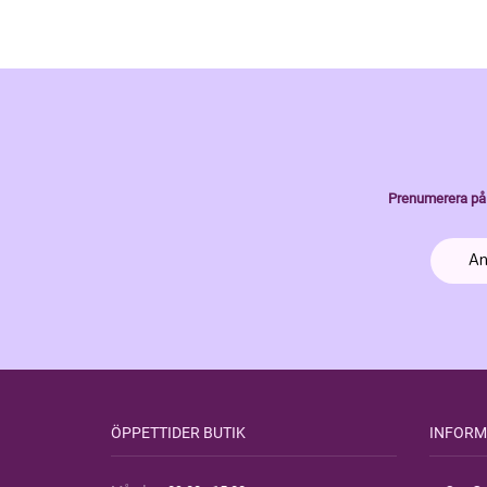
Prenumerera på 
ÖPPETTIDER BUTIK
INFORM