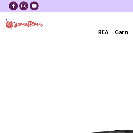
REA
Garn