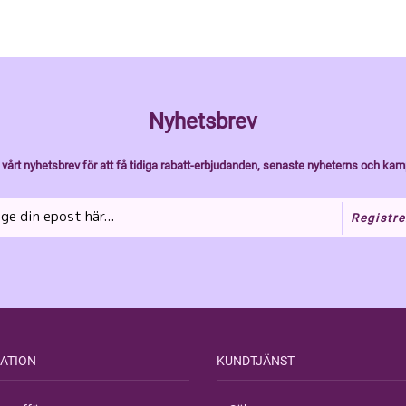
Nyhetsbrev
vårt nyhetsbrev för att få tidiga rabatt-erbjudanden, senaste nyheterns och kam
Registre
ATION
KUNDTJÄNST