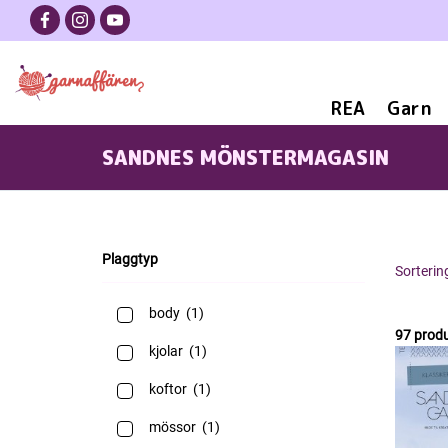
REA
Garn
SANDNES MÖNSTERMAGASIN
Plaggtyp
Sorterin
body
(1)
97 produ
kjolar
(1)
koftor
(1)
mössor
(1)