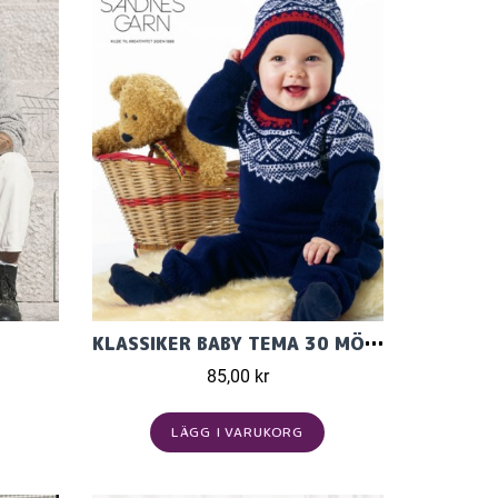
KLASSIKER BABY TEMA 30 MÖNSTER TILL 0-4ÅR
85,00 kr
LÄGG I VARUKORG