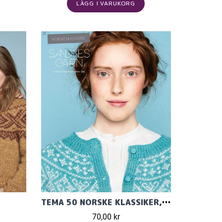
LÄGG I VARUKORG
TEMA 50 NORSKE KLASSIKER, MÖNSTER PÅ NORSKA
70,00 kr