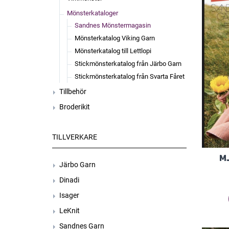
Mönsterkataloger
Sandnes Mönstermagasin
Mönsterkatalog Viking Garn
Mönsterkatalog till Lettlopi
Stickmönsterkatalog från Järbo Garn
Stickmönsterkatalog från Svarta Fåret
Tillbehör
Broderikit
TILLVERKARE
M
Järbo Garn
Dinadi
Isager
LeKnit
Sandnes Garn