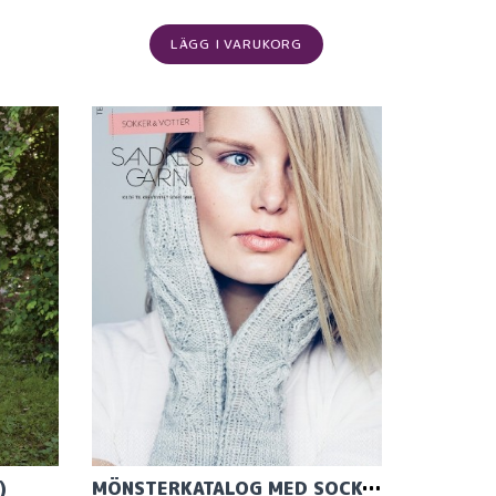
LÄGG I VARUKORG
)
MÖNSTERKATALOG MED SOCKOR OCH VANTAR FRÅN SANDNES GARN. TEMA 42