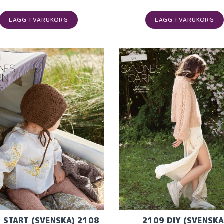
LÄGG I VARUKORG
LÄGG I VARUKORG
 START (SVENSKA) 2108
2109 DIY (SVENSKA