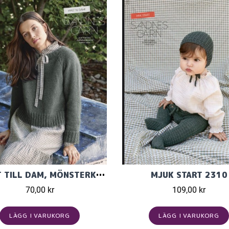
MJUKT TILL DAM, MÖNSTERKATALOG FRÅN SANDNES GARN 2013
MJUK START 2310
70,00 kr
109,00 kr
LÄGG I VARUKORG
LÄGG I VARUKORG