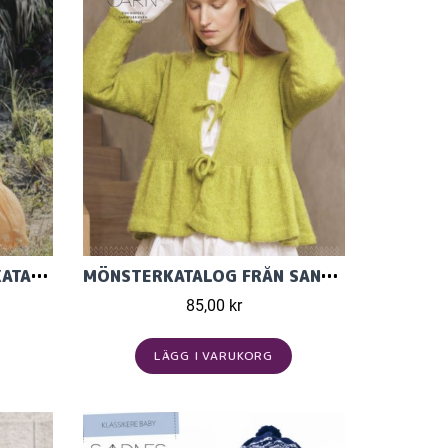
SOMMAR DAM MÖNSTERKATALOG SANDNES GARN 2305
MÖNSTERKATALOG FRÅN SANDNES GARN DIY 2302
85,00 kr
LÄGG I VARUKORG