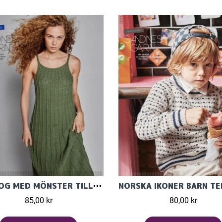
KATALOG MED MÖNSTER TILL DAM I LINE OCH TYNN LINE 2207
85,00 kr
80,00 kr