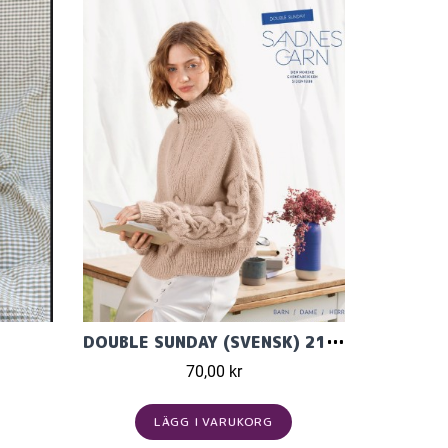
DOUBLE SUNDAY (SVENSK) 2111
70,00 kr
LÄGG I VARUKORG