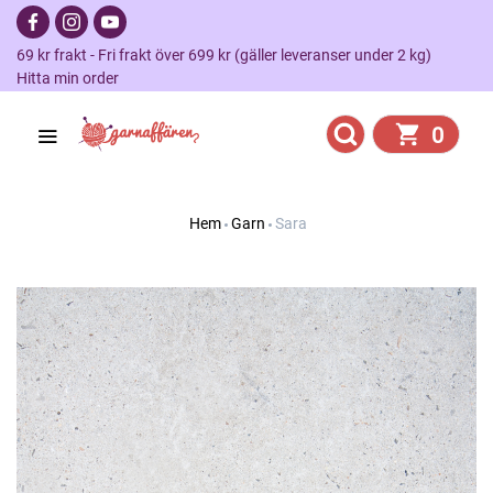
69 kr frakt - Fri frakt över 699 kr (gäller leveranser under 2 kg)
Hitta min order
0
Hem
Garn
Sara