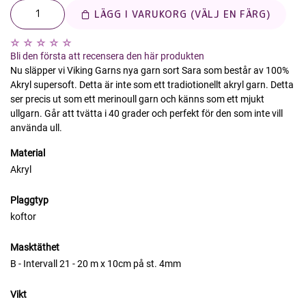
LÄGG I VARUKORG (VÄLJ EN FÄRG)
Bli den första att recensera den här produkten
Nu släpper vi Viking Garns nya garn sort Sara som består av 100%
Akryl supersoft. Detta är inte som ett tradiotionellt akryl garn. Detta
ser precis ut som ett merinoull garn och känns som ett mjukt
ullgarn. Går att tvätta i 40 grader och perfekt för den som inte vill
använda ull.
Material
Akryl
Plaggtyp
koftor
Masktäthet
B - Intervall 21 - 20 m x 10cm på st. 4mm
Vikt