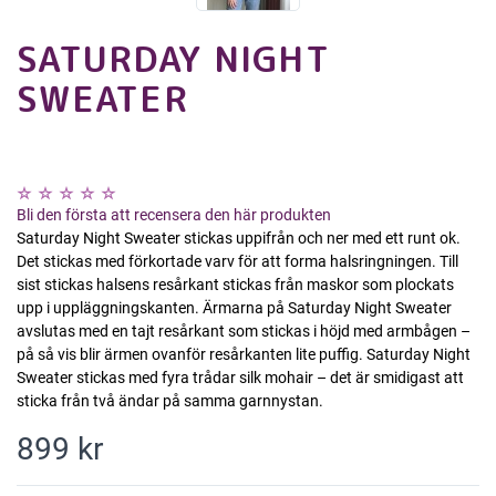
SATURDAY NIGHT
SWEATER
Bli den första att recensera den här produkten
Saturday Night Sweater stickas uppifrån och ner med ett runt ok.
Det stickas med förkortade varv för att forma halsringningen. Till
sist stickas halsens resårkant stickas från maskor som plockats
upp i uppläggningskanten. Ärmarna på Saturday Night Sweater
avslutas med en tajt resårkant som stickas i höjd med armbågen –
på så vis blir ärmen ovanför resårkanten lite puffig. Saturday Night
Sweater stickas med fyra trådar silk mohair – det är smidigast att
sticka från två ändar på samma garnnystan.
899 kr