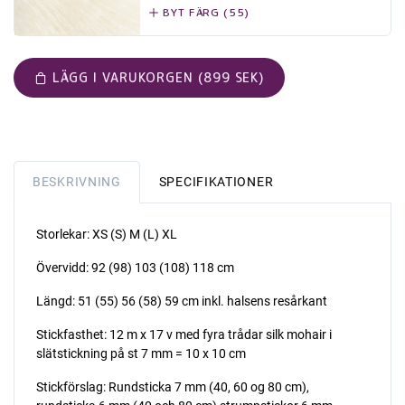
BYT FÄRG (55)
LÄGG I VARUKORGEN (899 SEK)
BESKRIVNING
SPECIFIKATIONER
Storlekar: XS (S) M (L) XL
Övervidd: 92 (98) 103 (108) 118 cm
Längd: 51 (55) 56 (58) 59 cm inkl. halsens resårkant
Stickfasthet: 12 m x 17 v med fyra trådar silk mohair i
slätstickning på st 7 mm = 10 x 10 cm
Stickförslag: Rundsticka 7 mm (40, 60 og 80 cm),