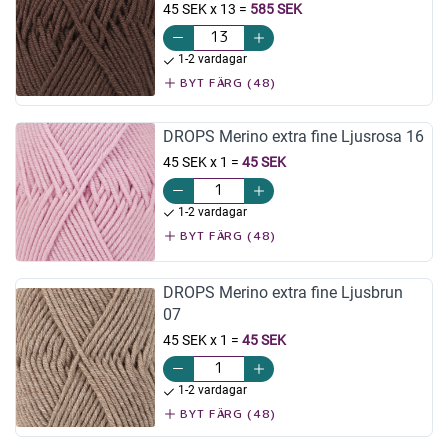
45 SEK x 13
=
585 SEK
1-2 vardagar
BYT FÄRG (48)
DROPS Merino extra fine Ljusrosa 16
45 SEK x 1
=
45 SEK
1-2 vardagar
BYT FÄRG (48)
DROPS Merino extra fine Ljusbrun
07
45 SEK x 1
=
45 SEK
1-2 vardagar
BYT FÄRG (48)