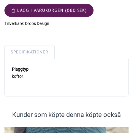
LÄGG I VARUKORGEN (680 SEK)
Tillverkare:
Drops Design
SPECIFIKATIONER
Plaggtyp
koftor
Kunder som köpte denna köpte också