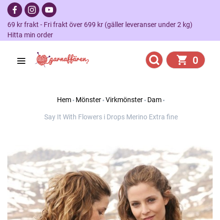
69 kr frakt - Fri frakt över 699 kr (gäller leveranser under 2 kg)
Hitta min order
0
Hem
Mönster
Virkmönster
Dam
Say It With Flowers i Drops Merino Extra fine