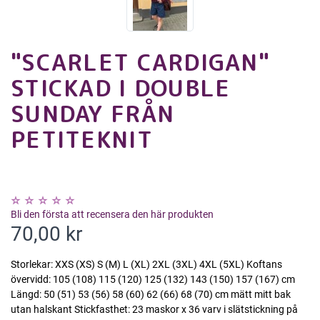
"SCARLET CARDIGAN"
STICKAD I DOUBLE
SUNDAY FRÅN
PETITEKNIT
Bli den första att recensera den här produkten
70,00 kr
Storlekar: XXS (XS) S (M) L (XL) 2XL (3XL) 4XL (5XL) Koftans
övervidd: 105 (108) 115 (120) 125 (132) 143 (150) 157 (167) cm
Längd: 50 (51) 53 (56) 58 (60) 62 (66) 68 (70) cm mätt mitt bak
utan halskant Stickfasthet: 23 maskor x 36 varv i slätstickning på