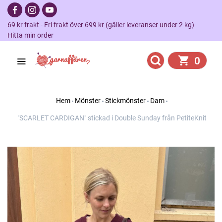
69 kr frakt - Fri frakt över 699 kr (gäller leveranser under 2 kg)
Hitta min order
0
Hem
Mönster
Stickmönster
Dam
"SCARLET CARDIGAN" stickad i Double Sunday från PetiteKnit